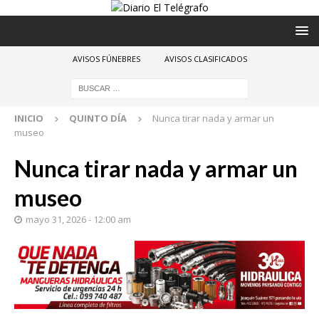
AVISOS FÚNEBRES
AVISOS CLASIFICADOS
INICIO
QUINTO DÍA
Nunca tirar nada y armar un
museo
Nunca tirar nada y armar un
museo
mayo 31, 2026 - 12:00 am