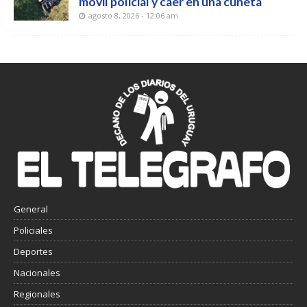
móvil policial y caer en una cuneta
agosto 8, 2026 - 12:06 am
General
Policiales
Deportes
Nacionales
Regionales