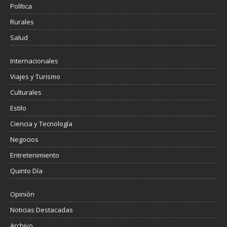
Política
Rurales
Salud
Internacionales
Viajes y Turismo
Culturales
Estilo
Ciencia y Tecnología
Negocios
Entretenimiento
Quinto Día
Opinión
Noticias Destacadas
Archivo