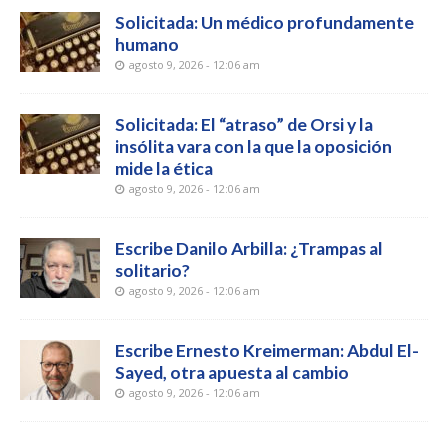
Solicitada: Un médico profundamente
humano
agosto 9, 2026 - 12:06 am
Solicitada: El “atraso” de Orsi y la
insólita vara con la que la oposición
mide la ética
agosto 9, 2026 - 12:06 am
Escribe Danilo Arbilla: ¿Trampas al
solitario?
agosto 9, 2026 - 12:06 am
Escribe Ernesto Kreimerman: Abdul El-
Sayed, otra apuesta al cambio
agosto 9, 2026 - 12:06 am