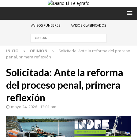
AVISOS FÚNEBRES
AVISOS CLASIFICADOS
INICIO
OPINIÓN
Solicitada: Ante la reforma del proceso
penal, primera reflexión
Solicitada: Ante la reforma
del proceso penal, primera
reflexión
mayo 24, 2026 - 12:01 am