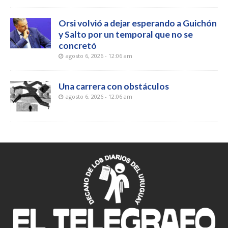
Orsi volvió a dejar esperando a Guichón
y Salto por un temporal que no se
concretó
agosto 6, 2026 - 12:06 am
Una carrera con obstáculos
agosto 6, 2026 - 12:06 am