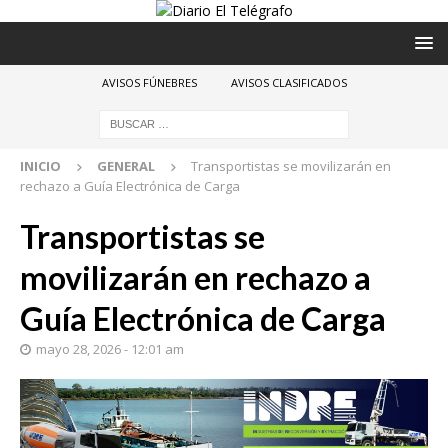
AVISOS FÚNEBRES
AVISOS CLASIFICADOS
INICIO
GENERAL
Transportistas se movilizarán en
rechazo a Guía Electrónica de Carga
Transportistas se
movilizarán en rechazo a
Guía Electrónica de Carga
mayo 28, 2026 - 12:01 am