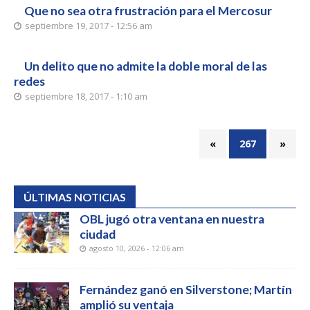
Que no sea otra frustración para el Mercosur
septiembre 19, 2017 - 12:56 am
Un delito que no admite la doble moral de las
redes
septiembre 18, 2017 - 1:10 am
«
267
»
ÚLTIMAS NOTICIAS
OBL jugó otra ventana en nuestra
ciudad
agosto 10, 2026 - 12:06 am
Fernández ganó en Silverstone; Martín
amplió su ventaja