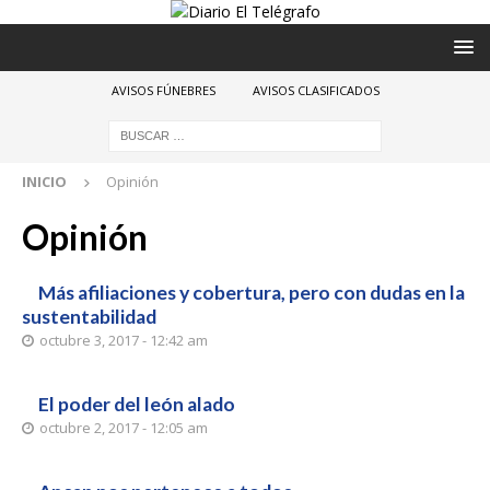
AVISOS FÚNEBRES
AVISOS CLASIFICADOS
INICIO
Opinión
Opinión
Más afiliaciones y cobertura, pero con dudas en la
sustentabilidad
octubre 3, 2017 - 12:42 am
El poder del león alado
octubre 2, 2017 - 12:05 am