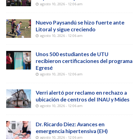
agosto 10, 2026 - 12:06 am
Nuevo Paysandú se hizo fuerte ante
Litoral y sigue creciendo
agosto 10, 2026 - 12:06 am
Unos 500 estudiantes de UTU
recibieron certificaciones del programa
Egresé
agosto 10, 2026 - 12:06 am
Verri alertó por reclamo en rechazo a
ubicación de centros del INAU y Mides
agosto 10, 2026 - 12:06 am
Dr. Ricardo Diez: Avances en
emergencia hipertensiva (EH)
agosto 10, 2026 - 12:06 am