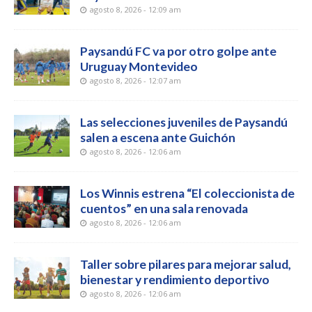
agosto 8, 2026 - 12:09 am
Paysandú FC va por otro golpe ante
Uruguay Montevideo
agosto 8, 2026 - 12:07 am
Las selecciones juveniles de Paysandú
salen a escena ante Guichón
agosto 8, 2026 - 12:06 am
Los Winnis estrena “El coleccionista de
cuentos” en una sala renovada
agosto 8, 2026 - 12:06 am
Taller sobre pilares para mejorar salud,
bienestar y rendimiento deportivo
agosto 8, 2026 - 12:06 am