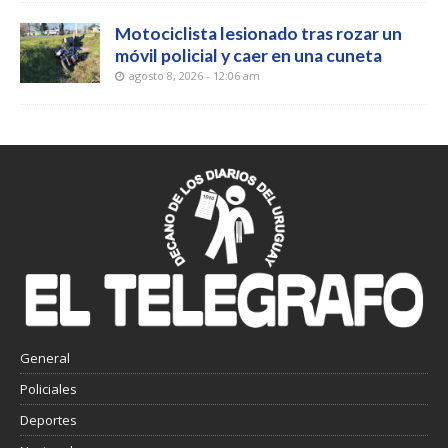
Motociclista lesionado tras rozar un
móvil policial y caer en una cuneta
agosto 8, 2026 - 12:06 am
General
Policiales
Deportes