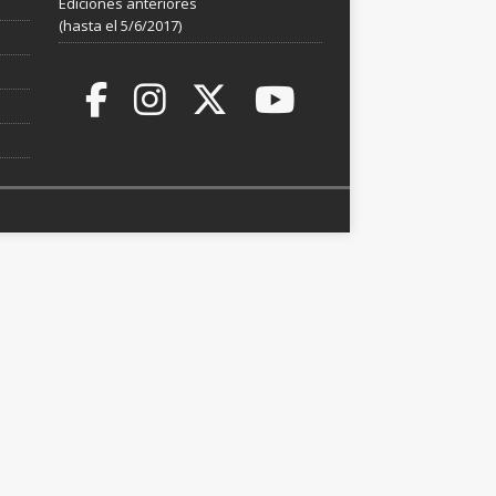
Ediciones anteriores
(hasta el 5/6/2017)