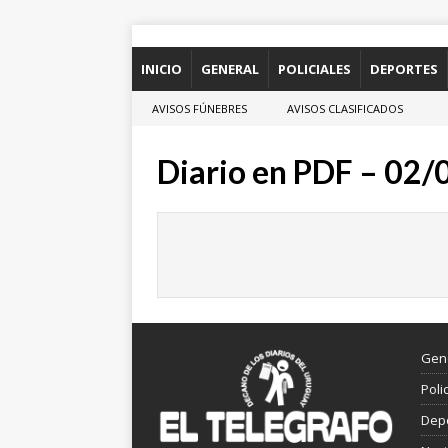
INICIO
GENERAL
POLICIALES
DEPORTES
AVISOS FÚNEBRES
AVISOS CLASIFICADOS
Diario en PDF – 02
Gen
Poli
Dep