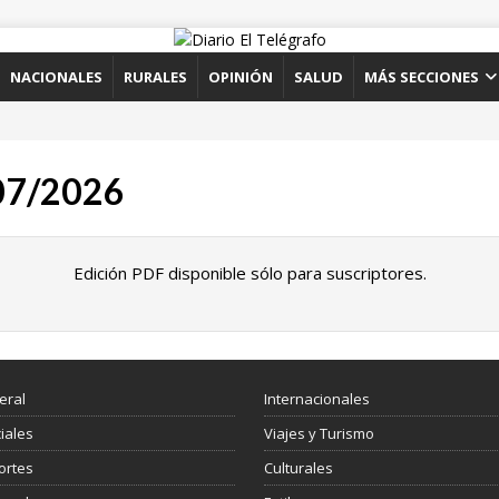
NACIONALES
RURALES
OPINIÓN
SALUD
MÁS SECCIONES
/07/2026
Edición PDF disponible sólo para suscriptores.
eral
Internacionales
ciales
Viajes y Turismo
ortes
Culturales