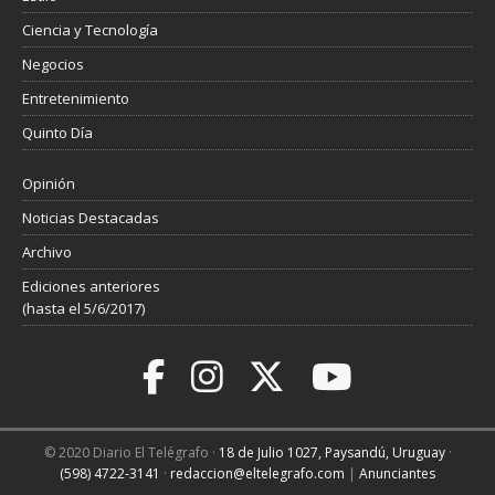
Ciencia y Tecnología
Negocios
Entretenimiento
Quinto Día
Opinión
Noticias Destacadas
Archivo
Ediciones anteriores
(hasta el 5/6/2017)
© 2020 Diario El Telégrafo ·
18 de Julio 1027, Paysandú, Uruguay
·
(598) 4722-3141
·
redaccion@eltelegrafo.com
|
Anunciantes