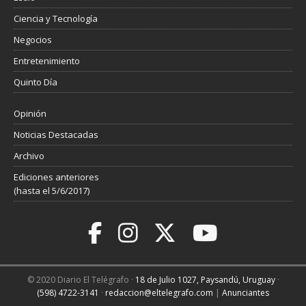
Ciencia y Tecnología
Negocios
Entretenimiento
Quinto Día
Opinión
Noticias Destacadas
Archivo
Ediciones anteriores
(hasta el 5/6/2017)
© 2020 Diario El Telégrafo ·
18 de Julio 1027, Paysandú, Uruguay
·
(598) 4722-3141
·
redaccion@eltelegrafo.com
|
Anunciantes