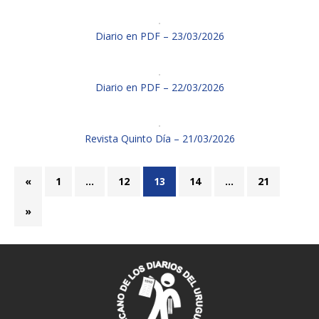
Diario en PDF – 23/03/2026
Diario en PDF – 22/03/2026
Revista Quinto Día – 21/03/2026
«
1
…
12
13
14
…
21
»