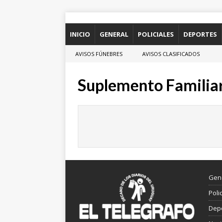
INICIO
GENERAL
POLICIALES
DEPORTES
AVISOS FÚNEBRES
AVISOS CLASIFICADOS
Suplemento Familia
Gen
Poli
Dep