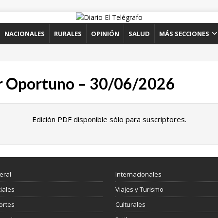
NACIONALES
RURALES
OPINIÓN
SALUD
MÁS SECCIONES
r Oportuno – 30/06/2026
Edición PDF disponible sólo para suscriptores.
eral
Internacionales
ciales
Viajes y Turismo
ortes
Culturales