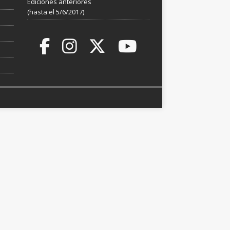
Ediciones anteriores
(hasta el 5/6/2017)