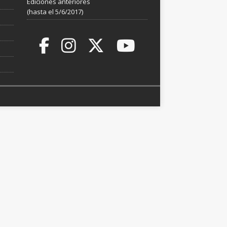
Ediciones anteriores
(hasta el 5/6/2017)