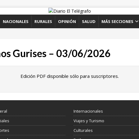
NACIONALES
RURALES
OPINIÓN
SALUD
MÁS SECCIONES
ños Gurises – 03/06/2026
Edición PDF disponible sólo para suscriptores.
eral
Internacionales
ciales
Viajes y Turismo
ortes
Culturales