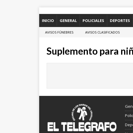
INICIO
GENERAL
POLICIALES
DEPORTES
AVISOS FÚNEBRES
AVISOS CLASIFICADOS
Suplemento para ni
Gen
Poli
Dep