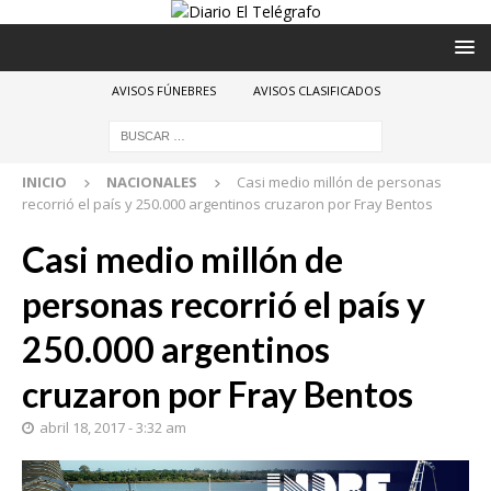
AVISOS FÚNEBRES
AVISOS CLASIFICADOS
INICIO
NACIONALES
Casi medio millón de personas
recorrió el país y 250.000 argentinos cruzaron por Fray Bentos
Casi medio millón de
personas recorrió el país y
250.000 argentinos
cruzaron por Fray Bentos
abril 18, 2017 - 3:32 am