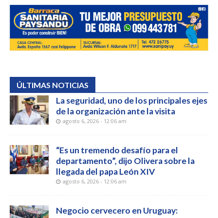
ÚLTIMAS NOTICIAS
La seguridad, uno de los principales ejes
de la organización ante la visita
agosto 6, 2026 - 12:06 am
“Es un tremendo desafío para el
departamento”, dijo Olivera sobre la
llegada del papa León XIV
agosto 6, 2026 - 12:06 am
Negocio cervecero en Uruguay: