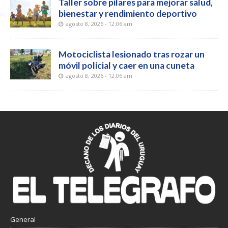
Taller sobre pilares para mejorar salud,
bienestar y rendimiento deportivo
agosto 8, 2026 - 12:06 am
Motociclista lesionado tras rozar un
móvil policial y caer en una cuneta
agosto 8, 2026 - 12:06 am
General