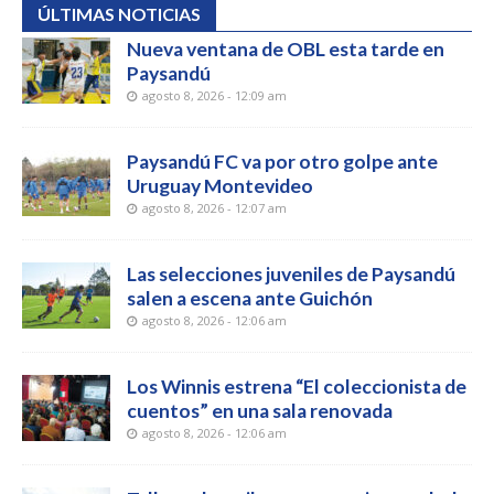
ÚLTIMAS NOTICIAS
Nueva ventana de OBL esta tarde en
Paysandú
agosto 8, 2026 - 12:09 am
Paysandú FC va por otro golpe ante
Uruguay Montevideo
agosto 8, 2026 - 12:07 am
Las selecciones juveniles de Paysandú
salen a escena ante Guichón
agosto 8, 2026 - 12:06 am
Los Winnis estrena “El coleccionista de
cuentos” en una sala renovada
agosto 8, 2026 - 12:06 am