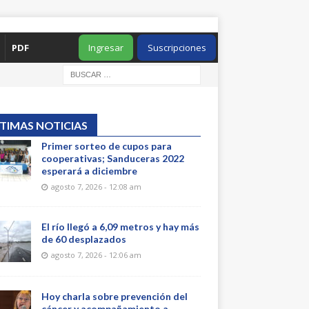
PDF
Ingresar
Suscripciones
TIMAS NOTICIAS
Primer sorteo de cupos para
cooperativas; Sanduceras 2022
esperará a diciembre
agosto 7, 2026 - 12:08 am
El río llegó a 6,09 metros y hay más
de 60 desplazados
agosto 7, 2026 - 12:06 am
Hoy charla sobre prevención del
cáncer y acompañamiento a