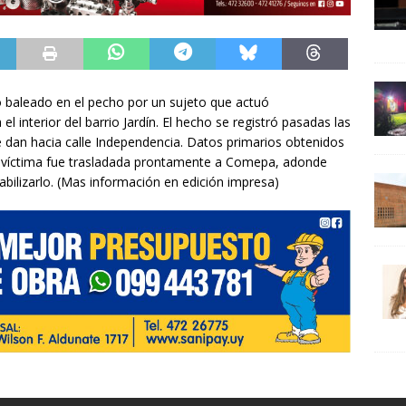
ó baleado en el pecho por un sujeto que actuó
el interior del barrio Jardín. El hecho se registró pasadas las
e dan hacia calle Independencia. Datos primarios obtenidos
 víctima fue trasladada prontamente a Comepa, adonde
bilizarlo. (Mas información en edición impresa)