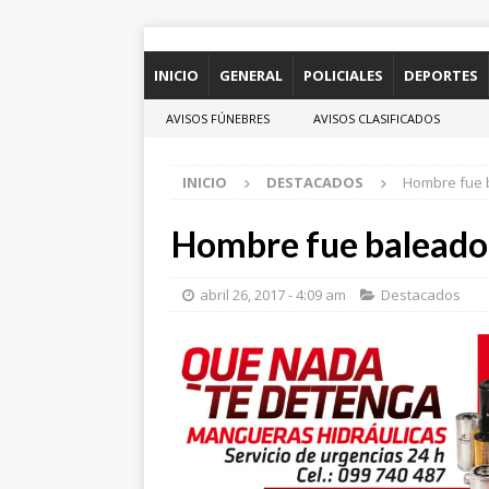
INICIO
GENERAL
POLICIALES
DEPORTES
AVISOS FÚNEBRES
AVISOS CLASIFICADOS
INICIO
DESTACADOS
Hombre fue b
Hombre fue baleado 
abril 26, 2017 - 4:09 am
Destacados