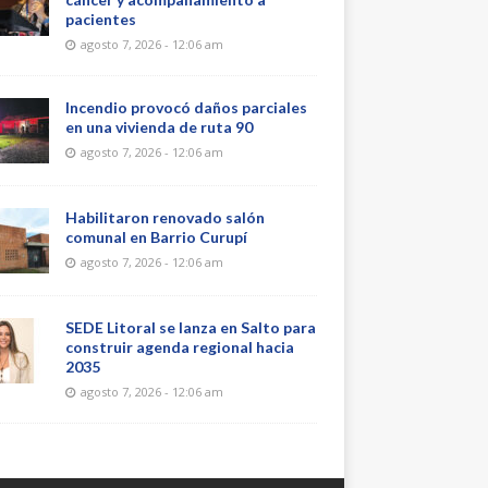
pacientes
agosto 7, 2026 - 12:06 am
Incendio provocó daños parciales
en una vivienda de ruta 90
agosto 7, 2026 - 12:06 am
Habilitaron renovado salón
comunal en Barrio Curupí
agosto 7, 2026 - 12:06 am
SEDE Litoral se lanza en Salto para
construir agenda regional hacia
2035
agosto 7, 2026 - 12:06 am