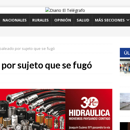
NACIONALES
RURALES
OPINIÓN
SALUD
MÁS SECCIONES
aleado por sujeto que se fugó
ÚL
por sujeto que se fugó