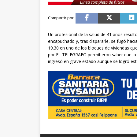
Un profesional de la salud de 41 años result
encapuchado y, tras dispararle, se fugó hacia 
19.30 en uno de los bloques de viviendas qu
por EL TELEGRAFO permitieron saber que la
ingresó en grave estado aunque se logró esta