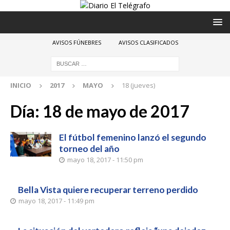
AVISOS FÚNEBRES
AVISOS CLASIFICADOS
INICIO
2017
MAYO
18 (jueves)
Día:
18 de mayo de 2017
El fútbol femenino lanzó el segundo
torneo del año
mayo 18, 2017 - 11:50 pm
Bella Vista quiere recuperar terreno perdido
mayo 18, 2017 - 11:49 pm