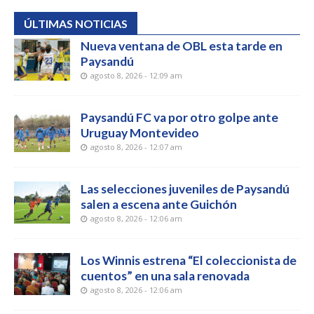
ÚLTIMAS NOTICIAS
Nueva ventana de OBL esta tarde en
Paysandú
agosto 8, 2026 - 12:09 am
Paysandú FC va por otro golpe ante
Uruguay Montevideo
agosto 8, 2026 - 12:07 am
Las selecciones juveniles de Paysandú
salen a escena ante Guichón
agosto 8, 2026 - 12:06 am
Los Winnis estrena “El coleccionista de
cuentos” en una sala renovada
agosto 8, 2026 - 12:06 am