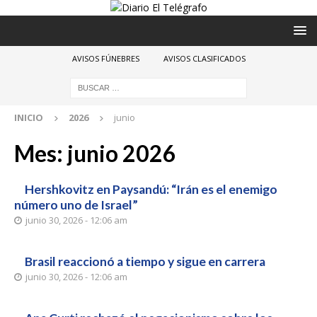
AVISOS FÚNEBRES
AVISOS CLASIFICADOS
INICIO
2026
junio
Mes:
junio 2026
Hershkovitz en Paysandú: “Irán es el enemigo
número uno de Israel”
junio 30, 2026 - 12:06 am
Brasil reaccionó a tiempo y sigue en carrera
junio 30, 2026 - 12:06 am