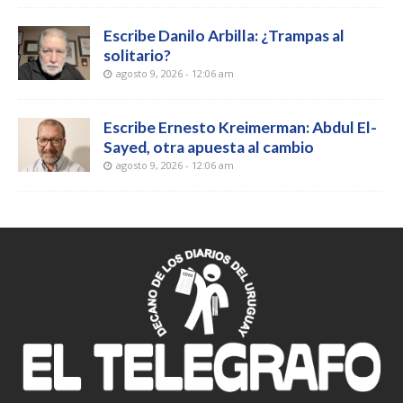
Escribe Danilo Arbilla: ¿Trampas al
solitario?
agosto 9, 2026 - 12:06 am
Escribe Ernesto Kreimerman: Abdul El-
Sayed, otra apuesta al cambio
agosto 9, 2026 - 12:06 am