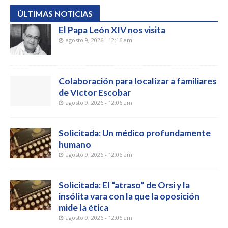
ÚLTIMAS NOTICIAS
El Papa León XIV nos visita
agosto 9, 2026 - 12:16 am
Colaboración para localizar a familiares
de Víctor Escobar
agosto 9, 2026 - 12:06 am
Solicitada: Un médico profundamente
humano
agosto 9, 2026 - 12:06 am
Solicitada: El “atraso” de Orsi y la
insólita vara con la que la oposición
mide la ética
agosto 9, 2026 - 12:06 am