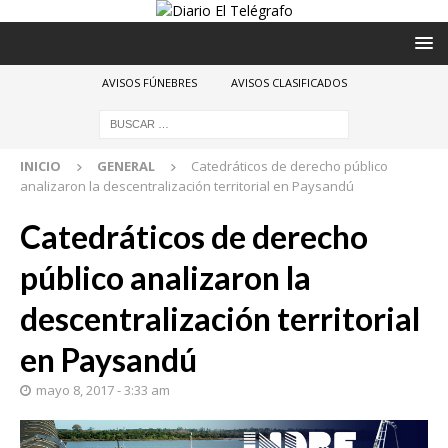
AVISOS FÚNEBRES
AVISOS CLASIFICADOS
INICIO
GENERAL
Catedráticos de derecho público
analizaron la descentralización territorial en Paysandú
Catedráticos de derecho
público analizaron la
descentralización territorial
en Paysandú
mayo 8, 2017 - 3:33 am