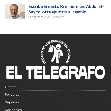
Escribe Ernesto Kreimerman: Abdul El-
Sayed, otra apuesta al cambio
agosto 9, 2026 - 12:06 am
General
Policiales
Deportes
Nacionales