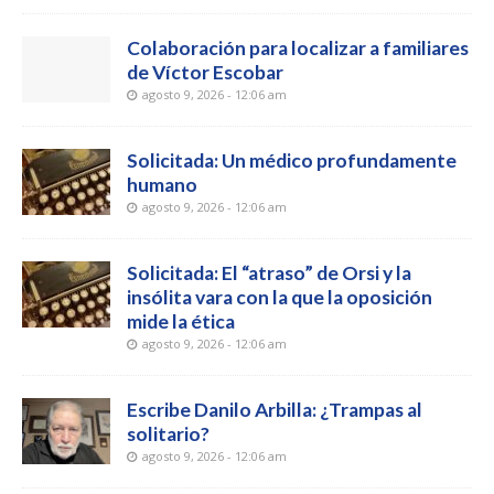
Colaboración para localizar a familiares
de Víctor Escobar
agosto 9, 2026 - 12:06 am
Solicitada: Un médico profundamente
humano
agosto 9, 2026 - 12:06 am
Solicitada: El “atraso” de Orsi y la
insólita vara con la que la oposición
mide la ética
agosto 9, 2026 - 12:06 am
Escribe Danilo Arbilla: ¿Trampas al
solitario?
agosto 9, 2026 - 12:06 am