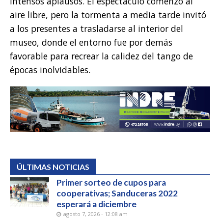
intensos aplausos. El espectáculo comenzó al
aire libre, pero la tormenta a media tarde invitó
a los presentes a trasladarse al interior del
museo, donde el entorno fue por demás
favorable para recrear la calidez del tango de
épocas inolvidables.
ÚLTIMAS NOTICIAS
Primer sorteo de cupos para
cooperativas; Sanduceras 2022
esperará a diciembre
agosto 7, 2026 - 12:08 am