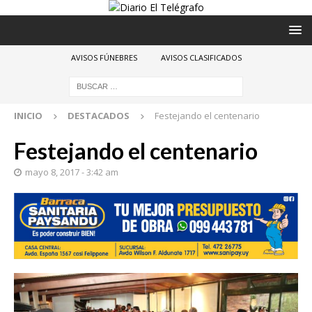
AVISOS FÚNEBRES
AVISOS CLASIFICADOS
INICIO
DESTACADOS
Festejando el centenario
Festejando el centenario
mayo 8, 2017 - 3:42 am