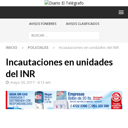
AVISOS FÚNEBRES
AVISOS CLASIFICADOS
INICIO
POLICIALES
Incautaciones en unidades del INR
Incautaciones en unidades
del INR
mayo 30, 2017 - 4:13 am