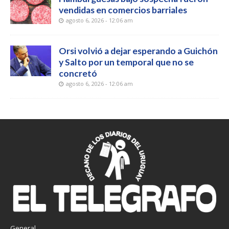
vendidas en comercios barriales
agosto 6, 2026 - 12:06 am
Orsi volvió a dejar esperando a Guichón
y Salto por un temporal que no se
concretó
agosto 6, 2026 - 12:06 am
General