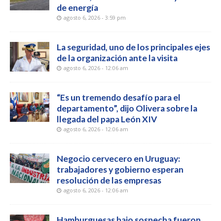
de energía
agosto 6, 2026 - 3:59 pm
La seguridad, uno de los principales ejes
de la organización ante la visita
agosto 6, 2026 - 12:06 am
“Es un tremendo desafío para el
departamento”, dijo Olivera sobre la
llegada del papa León XIV
agosto 6, 2026 - 12:06 am
Negocio cervecero en Uruguay:
trabajadores y gobierno esperan
resolución de las empresas
agosto 6, 2026 - 12:06 am
Hamburguesas bajo sospecha fueron