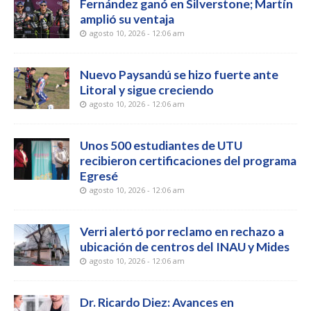
Fernández ganó en Silverstone; Martín
amplió su ventaja
agosto 10, 2026 - 12:06 am
Nuevo Paysandú se hizo fuerte ante
Litoral y sigue creciendo
agosto 10, 2026 - 12:06 am
Unos 500 estudiantes de UTU
recibieron certificaciones del programa
Egresé
agosto 10, 2026 - 12:06 am
Verri alertó por reclamo en rechazo a
ubicación de centros del INAU y Mides
agosto 10, 2026 - 12:06 am
Dr. Ricardo Diez: Avances en