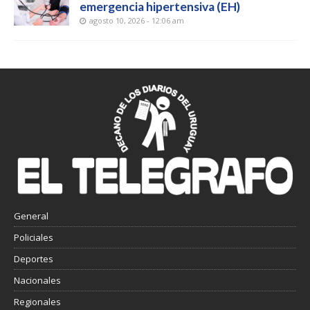
emergencia hipertensiva (EH)
agosto 10, 2026 - 12:06 am
General
Policiales
Deportes
Nacionales
Regionales