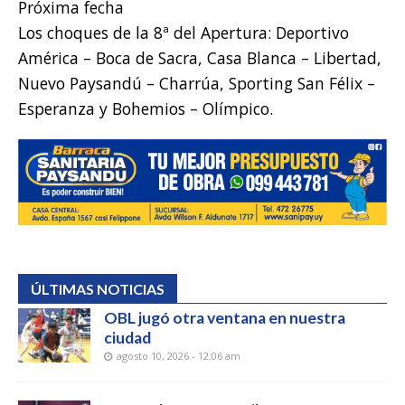
Próxima fecha
Los choques de la 8ª del Apertura: Deportivo
América – Boca de Sacra, Casa Blanca – Libertad,
Nuevo Paysandú – Charrúa, Sporting San Félix –
Esperanza y Bohemios – Olímpico.
ÚLTIMAS NOTICIAS
OBL jugó otra ventana en nuestra
ciudad
agosto 10, 2026 - 12:06 am