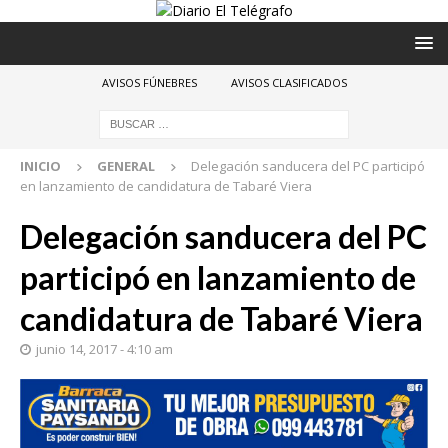
AVISOS FÚNEBRES
AVISOS CLASIFICADOS
INICIO
GENERAL
Delegación sanducera del PC participó
en lanzamiento de candidatura de Tabaré Viera
Delegación sanducera del PC
participó en lanzamiento de
candidatura de Tabaré Viera
junio 14, 2017 - 4:10 am