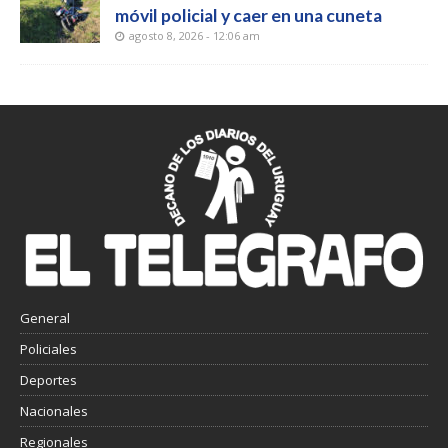
móvil policial y caer en una cuneta
agosto 8, 2026 - 12:06 am
General
Policiales
Deportes
Nacionales
Regionales