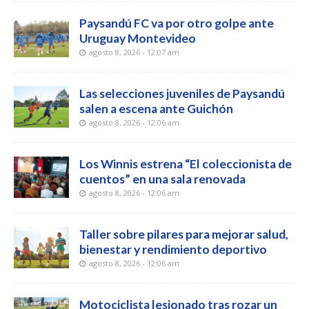
Paysandú FC va por otro golpe ante
Uruguay Montevideo
agosto 8, 2026 - 12:07 am
Las selecciones juveniles de Paysandú
salen a escena ante Guichón
agosto 8, 2026 - 12:06 am
Los Winnis estrena “El coleccionista de
cuentos” en una sala renovada
agosto 8, 2026 - 12:06 am
Taller sobre pilares para mejorar salud,
bienestar y rendimiento deportivo
agosto 8, 2026 - 12:06 am
Motociclista lesionado tras rozar un