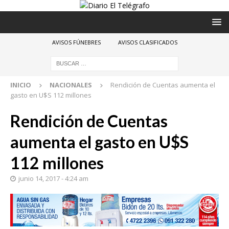
AVISOS FÚNEBRES
AVISOS CLASIFICADOS
INICIO
NACIONALES
Rendición de Cuentas aumenta el
gasto en U$S 112 millones
Rendición de Cuentas
aumenta el gasto en U$S
112 millones
junio 14, 2017 - 4:24 am