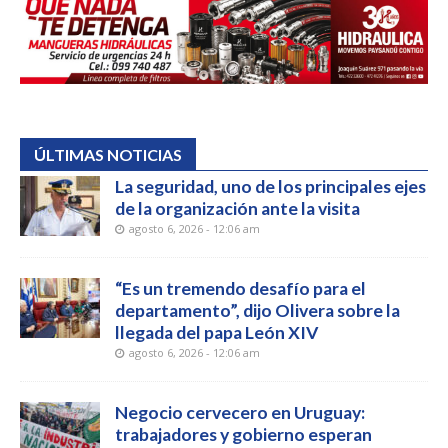
ÚLTIMAS NOTICIAS
La seguridad, uno de los principales ejes
de la organización ante la visita
agosto 6, 2026 - 12:06 am
“Es un tremendo desafío para el
departamento”, dijo Olivera sobre la
llegada del papa León XIV
agosto 6, 2026 - 12:06 am
Negocio cervecero en Uruguay:
trabajadores y gobierno esperan