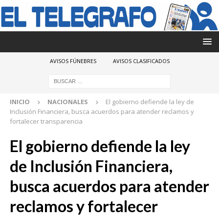
AVISOS FÚNEBRES
AVISOS CLASIFICADOS
INICIO
NACIONALES
El gobierno defiende la ley de
Inclusión Financiera, busca acuerdos para atender reclamos y
fortalecer transparencia
El gobierno defiende la ley
de Inclusión Financiera,
busca acuerdos para atender
reclamos y fortalecer