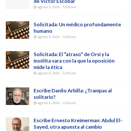
de Víctor Escobar
agosto 9, 2026 - 12:06 am
Solicitada: Un médico profundamente
humano
agosto 9, 2026 - 12:06 am
Solicitada: El “atraso” de Orsi y la
insólita vara con la que la oposición
mide la ética
agosto 9, 2026 - 12:06 am
Escribe Danilo Arbilla: ¿Trampas al
solitario?
agosto 9, 2026 - 12:06 am
Escribe Ernesto Kreimerman: Abdul El-
Sayed, otra apuesta al cambio