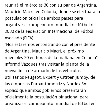
reunirá el miércoles 30 con su par de Argentina,
Mauricio Macri, en Colonia, donde se efectuará la
postulación oficial de ambos países para
organizar el campeonato mundial de fútbol de
2030 de la Federación Internacional de Fútbol
Asociado (FIFA).
“Nos estaremos encontrando con el presidente
de Argentina, Mauricio Macri, el próximo
miércoles 30 en horas de la mañana en Colonia”,
informó Vázquez tras visitar la planta de la
nueva línea de armado de los vehículos
utilitarios Peugeot, Expert y Citroën Jumpy, de
las empresas Euroautomotriz y Nordex SA.
Explicó que ambos gobiernos presentarán
oficialmente la postulación binacional para
organizar el campeonato mundial de fútbol en