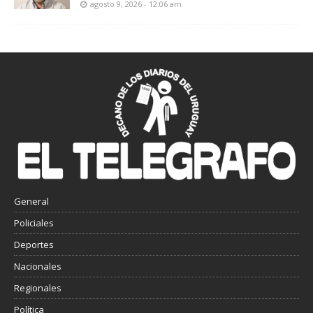
agosto 9, 2026 - 12:06 am
General
Policiales
Deportes
Nacionales
Regionales
Política