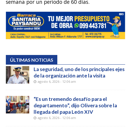
semana por un período de 60 días.
ÚLTIMAS NOTICIAS
La seguridad, uno de los principales ejes
de la organización ante la visita
agosto 6, 2026 - 12:06 am
“Es un tremendo desafío para el
departamento”, dijo Olivera sobre la
llegada del papa León XIV
agosto 6, 2026 - 12:06 am