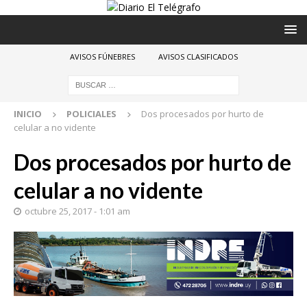
AVISOS FÚNEBRES
AVISOS CLASIFICADOS
INICIO
POLICIALES
Dos procesados por hurto de
celular a no vidente
Dos procesados por hurto de
celular a no vidente
octubre 25, 2017 - 1:01 am