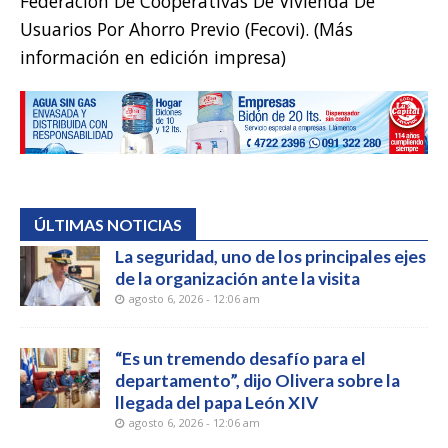
Federación De Cooperativas De Vivienda De
Usuarios Por Ahorro Previo (Fecovi). (Más
información en edición impresa)
ÚLTIMAS NOTICIAS
La seguridad, uno de los principales ejes
de la organización ante la visita
agosto 6, 2026 - 12:06 am
“Es un tremendo desafío para el
departamento”, dijo Olivera sobre la
llegada del papa León XIV
agosto 6, 2026 - 12:06 am