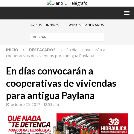
AVISOS FÚNEBRES
AVISOS CLASIFICADOS
INICIO
DESTACADOS
En días convocarán a
cooperativas de viviendas para antigua Paylana
En días convocarán a
cooperativas de viviendas
para antigua Paylana
octubre 25, 2017 - 12:53 am