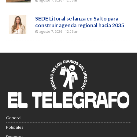
agosto 7, 2026 - 12:06 am
SEDE Litoral se lanza en Salto para
construir agenda regional hacia 2035
agosto 7, 2026 - 12:06 am
General
Policiales
Deportes