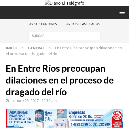
AVISOS FÚNEBRES
AVISOS CLASIFICADOS
INICIO
GENERAL
En Entre Ríos preocupan dilaciones en
el proceso de dragado del río
En Entre Ríos preocupan
dilaciones en el proceso de
dragado del río
octubre 25, 2017 - 12:50 am