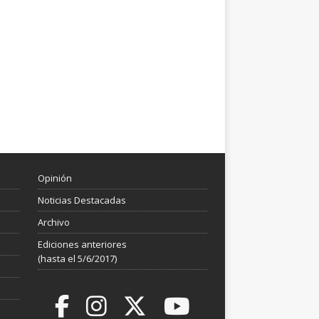
Opinión
Noticias Destacadas
Archivo
Ediciones anteriores
(hasta el 5/6/2017)