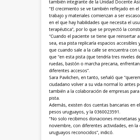
también integrante de la Unidad Docente Asis
“El crecimiento se ve también reflejado en e
trabajo y materiales comienzan a ser escaso
en el que hay habilidades que necesita el us
terapéutica”, por lo que se proyectó la const
“Cuando el paciente se tiene que reinsertar a
sea, esa pista replicaría espacios accesibles
que cuando sale a la calle se encuentra con 
que “en esta pista (que tendría tres niveles 
ruedas, bastón o marcha precaria, enfrentan
diferentes accesos”.
Sara Pavlichen, en tanto, señaló que “querem
ciudadano volver a su vida normal lo antes p
también a la colaboración de empresas para 
pista.
Además, existen dos cuentas bancarias en e
pesos uruguayos, y la 0360023591.
“No solo recibimos donaciones monetarias y d
noviembre, con diferentes actividades, en la
uruguayos reconocidos”, indicó.