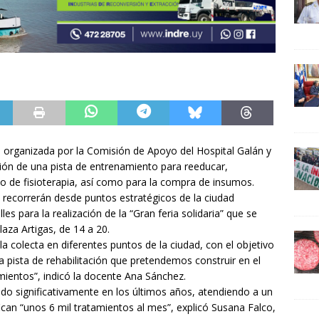
 organizada por la Comisión de Apoyo del Hospital Galán y
ión de una pista de entrenamiento para reeducar,
vicio de fisioterapia, así como para la compra de insumos.
a recorrerán desde puntos estratégicos de la ciudad
es para la realización de la “Gran feria solidaria” que se
aza Artigas, de 14 a 20.
 la colecta en diferentes puntos de la ciudad, con el objetivo
a pista de rehabilitación que pretendemos construir en el
mientos”, indicó la docente Ana Sánchez.
ecido significativamente en los últimos años, atendiendo a un
ican “unos 6 mil tratamientos al mes”, explicó Susana Falco,