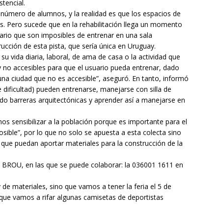
tencial.
l número de alumnos, y la realidad es que los espacios de
s. Pero sucede que en la rehabilitación llega un momento
uario que son imposibles de entrenar en una sala
rucción de esta pista, que sería única en Uruguay.
 su vida diaria, laboral, de ama de casa o la actividad que
 y no accesibles para que el usuario pueda entrenar, dado
una ciudad que no es accesible”, aseguró. En tanto, informó
de dificultad) pueden entrenarse, manejarse con silla de
do barreras arquitectónicas y aprender así a manejarse en
os sensibilizar a la población porque es importante para el
osible”, por lo que no solo se apuesta a esta colecta sino
que puedan aportar materiales para la construcción de la
l BROU, en las que se puede colaborar: la 036001 1611 en
e materiales, sino que vamos a tener la feria el 5 de
 que vamos a rifar algunas camisetas de deportistas