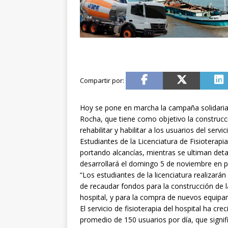
Hoy se pone en marcha la campaña solidaria
Rocha, que tiene como objetivo la construcc
rehabilitar y habilitar a los usuarios del ser
Estudiantes de la Licenciatura de Fisioterapi
portando alcancías, mientras se ultiman detall
desarrollará el domingo 5 de noviembre en pl
“Los estudiantes de la licenciatura realizarán
de recaudar fondos para la construcción de l
hospital, y para la compra de nuevos equipa
El servicio de fisioterapia del hospital ha cr
promedio de 150 usuarios por día, que signif