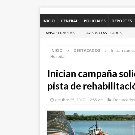
INICIO
GENERAL
POLICIALES
DEPORTES
AVISOS FÚNEBRES
AVISOS CLASIFICADOS
INICIO
DESTACADOS
Inician campa
Hospital
Inician campaña soli
pista de rehabilitaci
octubre 25, 2017 - 12:55 am
Destacado