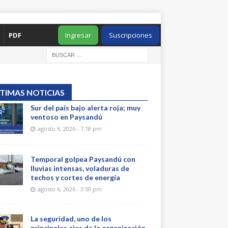
PDF
Ingresar
Suscripciones
TIMAS NOTICIAS
Sur del país bajo alerta roja; muy
ventoso en Paysandú
agosto 6, 2026 - 7:18 pm
Temporal golpea Paysandú con
lluvias intensas, voladuras de
techos y cortes de energía
agosto 6, 2026 - 3:59 pm
La seguridad, uno de los
principales ejes de la organización