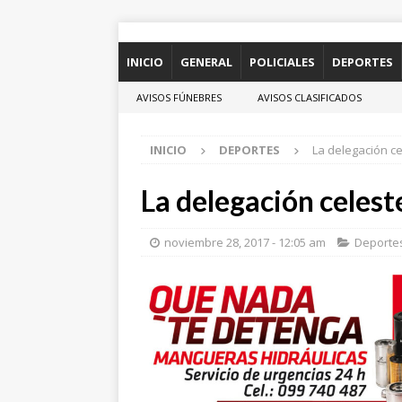
INICIO
GENERAL
POLICIALES
DEPORTES
AVISOS FÚNEBRES
AVISOS CLASIFICADOS
INICIO
DEPORTES
La delegación ce
La delegación celest
noviembre 28, 2017 - 12:05 am
Deporte