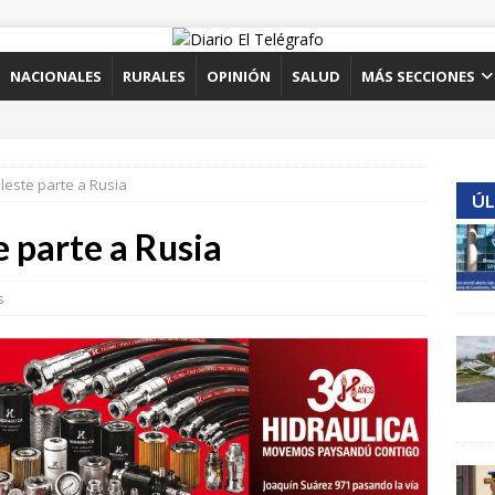
NACIONALES
RURALES
OPINIÓN
SALUD
MÁS SECCIONES
leste parte a Rusia
ÚL
e parte a Rusia
s