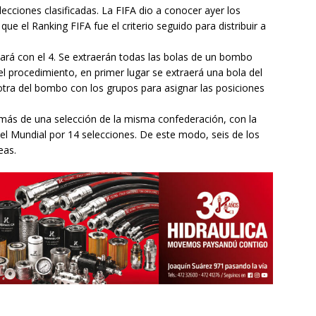
lecciones clasificadas. La FIFA dio a conocer ayer los
ue el Ranking FIFA fue el criterio seguido para distribuir a
zará con el 4. Se extraerán todas las bolas de un bombo
el procedimiento, en primer lugar se extraerá una bola del
otra del bombo con los grupos para asignar las posiciones
más de una selección de la misma confederación, con la
el Mundial por 14 selecciones. De este modo, seis de los
eas.