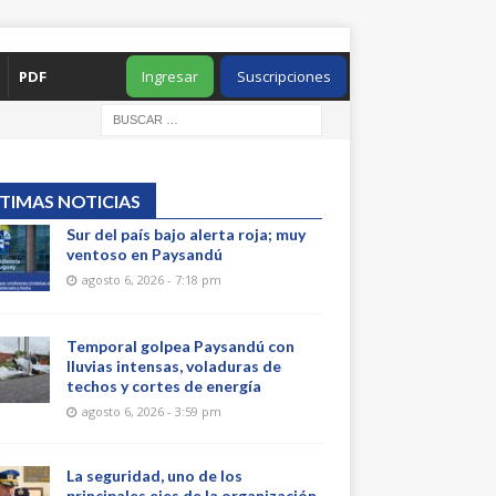
PDF
Ingresar
Suscripciones
TIMAS NOTICIAS
Sur del país bajo alerta roja; muy
ventoso en Paysandú
agosto 6, 2026 - 7:18 pm
Temporal golpea Paysandú con
lluvias intensas, voladuras de
techos y cortes de energía
agosto 6, 2026 - 3:59 pm
La seguridad, uno de los
principales ejes de la organización