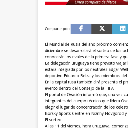
El Mundial de Rusia del año próximo comienza
diciembre se desarrollará el sorteo de los
conocerán los rivales de la primera fase y qu
La delegación uruguaya tiene previsto viaja
estará integrada por los neutrales Edgar Welk
deportivo Eduardo Belza y los miembros del 
En la capital rusa también dirá presenta el p
evento dentro del Consejo de la FIFA.
El portal de Ovación informó que, una vez c
integrantes del cuerpo técnico que lidera Osc
elegir el lugar de concentración de los cele
Borsky Sports Centre en Niznhy Novgorod y e
El sorteo
A las 11 del viernes, hora uruguaya, comenza