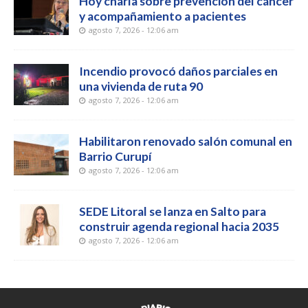
Hoy charla sobre prevención del cáncer
y acompañamiento a pacientes
agosto 7, 2026 - 12:06 am
Incendio provocó daños parciales en
una vivienda de ruta 90
agosto 7, 2026 - 12:06 am
Habilitaron renovado salón comunal en
Barrio Curupí
agosto 7, 2026 - 12:06 am
SEDE Litoral se lanza en Salto para
construir agenda regional hacia 2035
agosto 7, 2026 - 12:06 am