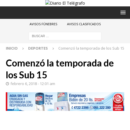
AVISOS FÚNEBRES
AVISOS CLASIFICADOS
INICIO
DEPORTES
Comenzó la temporada de los Sub 15
Comenzó la temporada de
los Sub 15
febrero 6, 2018 - 12:01 am