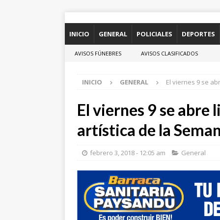
INICIO
GENERAL
POLICIALES
DEPORTES
AVISOS FÚNEBRES
AVISOS CLASIFICADOS
INICIO
GENERAL
El viernes 9 se ab
El viernes 9 se abre 
artística de la Sema
febrero 3, 2018 - 12:05 am
General