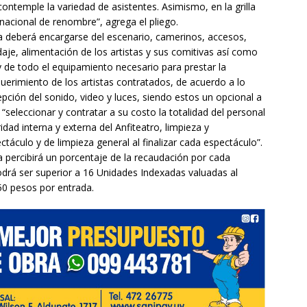
 contemple la variedad de asistentes. Asimismo, en la grilla
rnacional de renombre”, agrega el pliego.
 deberá encargarse del escenario, camerinos, accesos,
aje, alimentación de los artistas y sus comitivas así como
 y de todo el equipamiento necesario para prestar la
uerimiento de los artistas contratados, de acuerdo a lo
ción del sonido, video y luces, siendo estos un opcional a
 “seleccionar y contratar a su costo la totalidad del personal
dad interna y externa del Anfiteatro, limpieza y
áculo y de limpieza general al finalizar cada espectáculo”.
a percibirá un porcentaje de la recaudación por cada
odrá ser superior a 16 Unidades Indexadas valuadas al
0 pesos por entrada.