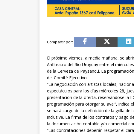
El próximo viernes, a media mañana, se abrirá 
Anfiteatro del Río Uruguay entre el miércol
de la Cerveza de Paysandú. La programación 
del Comité Ejecutivo.
“La negociación con artistas locales, nacion
espectáculos para los días miércoles 28, jue
presentación de la oferta, reservándose la ID
programación para otorgar su aval”, indica e
se hará cargo de la definición de la grilla d
inclusive. La firma de los contratos y pago d
la documentación contable y/o comercial co
“Las contrataciones deberán respetar el car