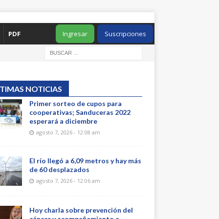
PDF
Ingresar
Suscripciones
TIMAS NOTICIAS
Primer sorteo de cupos para
cooperativas; Sanduceras 2022
esperará a diciembre
agosto 7, 2026 - 12:08 am
El río llegó a 6,09 metros y hay más
de 60 desplazados
agosto 7, 2026 - 12:06 am
Hoy charla sobre prevención del
cáncer y acompañamiento a