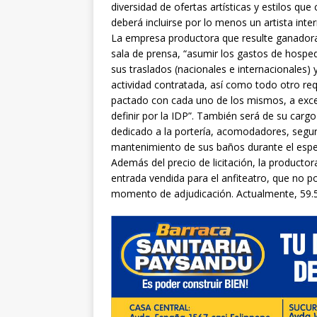
diversidad de ofertas artísticas y estilos que
deberá incluirse por lo menos un artista inte
La empresa productora que resulte ganadora
sala de prensa, “asumir los gastos de hosped
sus traslados (nacionales e internacionales)
actividad contratada, así como todo otro req
pactado con cada uno de los mismos, a excep
definir por la IDP”. También será de su cargo
dedicado a la portería, acomodadores, seguri
mantenimiento de sus baños durante el espect
Además del precio de licitación, la productor
entrada vendida para el anfiteatro, que no p
momento de adjudicación. Actualmente, 59.5