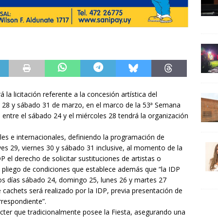
la licitación referente a la concesión artística del
es 28 y sábado 31 de marzo, en el marco de la 53ª Semana
entre el sábado 24 y el miércoles 28 tendrá la organización
ales e internacionales, definiendo la programación de
ves 29, viernes 30 y sábado 31 inclusive, al momento de la
P el derecho de solicitar sustituciones de artistas o
l pliego de condiciones que establece además que “la IDP
e los días sábado 24, domingo 25, lunes 26 y martes 27
e cachets será realizado por la IDP, previa presentación de
rrespondiente”.
ácter que tradicionalmente posee la Fiesta, asegurando una