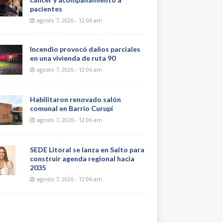
pacientes
agosto 7, 2026 - 12:06 am
Incendio provocó daños parciales
en una vivienda de ruta 90
agosto 7, 2026 - 12:06 am
Habilitaron renovado salón
comunal en Barrio Curupí
agosto 7, 2026 - 12:06 am
SEDE Litoral se lanza en Salto para
construir agenda regional hacia
2035
agosto 7, 2026 - 12:06 am