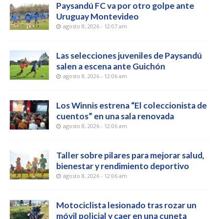
Paysandú FC va por otro golpe ante
Uruguay Montevideo
agosto 8, 2026 - 12:07 am
Las selecciones juveniles de Paysandú
salen a escena ante Guichón
agosto 8, 2026 - 12:06 am
Los Winnis estrena “El coleccionista de
cuentos” en una sala renovada
agosto 8, 2026 - 12:06 am
Taller sobre pilares para mejorar salud,
bienestar y rendimiento deportivo
agosto 8, 2026 - 12:06 am
Motociclista lesionado tras rozar un
móvil policial y caer en una cuneta