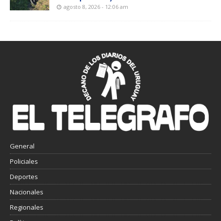
agosto 8, 2026 - 12:06 am
General
Policiales
Deportes
Nacionales
Regionales