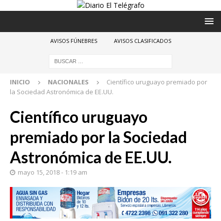
AVISOS FÚNEBRES
AVISOS CLASIFICADOS
INICIO
NACIONALES
Científico uruguayo premiado por
la Sociedad Astronómica de EE.UU.
Científico uruguayo
premiado por la Sociedad
Astronómica de EE.UU.
mayo 15, 2018 - 1:19 am