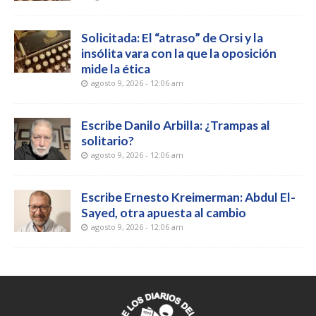
Solicitada: El “atraso” de Orsi y la
insólita vara con la que la oposición
mide la ética
agosto 9, 2026 - 12:06 am
Escribe Danilo Arbilla: ¿Trampas al
solitario?
agosto 9, 2026 - 12:06 am
Escribe Ernesto Kreimerman: Abdul El-
Sayed, otra apuesta al cambio
agosto 9, 2026 - 12:06 am