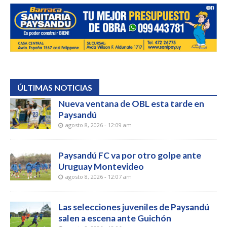
ÚLTIMAS NOTICIAS
Nueva ventana de OBL esta tarde en
Paysandú
agosto 8, 2026 - 12:09 am
Paysandú FC va por otro golpe ante
Uruguay Montevideo
agosto 8, 2026 - 12:07 am
Las selecciones juveniles de Paysandú
salen a escena ante Guichón