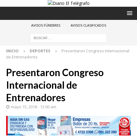
AVISOS FÚNEBRES
AVISOS CLASIFICADOS
INICIO
DEPORTES
Presentaron Congreso Internacional
de Entrenadores
Presentaron Congreso
Internacional de
Entrenadores
mayo 15, 2018 - 12:00 am