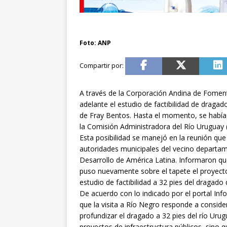
Foto: ANP
A través de la Corporación Andina de Fomento 
adelante el estudio de factibilidad de dragad
de Fray Bentos. Hasta el momento, se había p
la Comisión Administradora del Río Uruguay 
Esta posibilidad se manejó en la reunión que
autoridades municipales del vecino departam
Desarrollo de América Latina. Informaron qu
puso nuevamente sobre el tapete el proyecto
estudio de factibilidad a 32 pies del dragado 
De acuerdo con lo indicado por el portal Info
que la visita a Río Negro responde a considera
profundizar el dragado a 32 pies del río Uru
proyectos de infraestructura públicos, sino