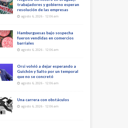
trabajadores y gobierno esperan
resolución de las empresas
agosto 6, 2026 - 12:06 am
Hamburguesas bajo sospecha
fueron vendidas en comercios
barriales
agosto 6, 2026 - 12:06 am
Orsi volvió a dejar esperando a
Guichón y Salto por un temporal
que no se concretó
agosto 6, 2026 - 12:06 am
Una carrera con obstáculos
agosto 6, 2026 - 12:06 am