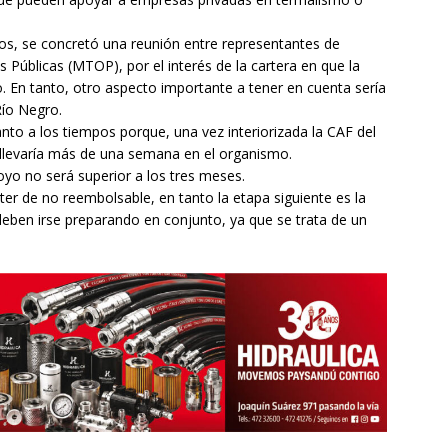
ntos, se concretó una reunión entre representantes de
 Públicas (MTOP), por el interés de la cartera en que la
 En tanto, otro aspecto importante a tener en cuenta sería
Río Negro.
to a los tiempos porque, una vez interiorizada la CAF del
no llevaría más de una semana en el organismo.
oyo no será superior a los tres meses.
ter de no reembolsable, en tanto la etapa siguiente es la
 deben irse preparando en conjunto, ya que se trata de un