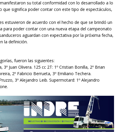
 manifestaron su total conformidad con lo desarrollado a lo
o que significa poder contar con este tipo de espectáculos,
tes estuvieron de acuerdo con el hecho de que se brindó un
tiva para poder contar con una nueva etapa del campeonato
s sanduceros aguardan con expectativa por la próxima fecha,
 la definición.
gorías, fueron las siguientes:
 3º Juan Olivera. 125 cc 2T: 1º Cristian Bonilla, 2º Brian
reira, 2º Fabricio Berrueta, 3º Emiliano Techera.
Pruzzo, 3º Alejandro Leib. Supermotard: 1º Alejandro
ione.