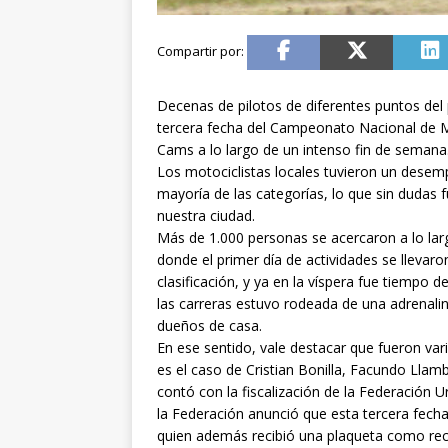
Decenas de pilotos de diferentes puntos del p
tercera fecha del Campeonato Nacional de M
Cams a lo largo de un intenso fin de semana
Los motociclistas locales tuvieron un desem
mayoría de las categorías, lo que sin dudas 
nuestra ciudad.
Más de 1.000 personas se acercaron a lo la
donde el primer día de actividades se llevaro
clasificación, y ya en la víspera fue tiempo de
las carreras estuvo rodeada de una adrenali
dueños de casa.
En ese sentido, vale destacar que fueron va
es el caso de Cristian Bonilla, Facundo Llam
contó con la fiscalización de la Federación
la Federación anunció que esta tercera fech
quien además recibió una plaqueta como reco