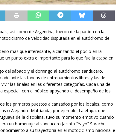
aís, así como de Argentina, fueron de la partida en la
otociclismo de Velocidad disputada en el autódromo de
.
peño más que interesante, alcanzando el podio en la
fue un punto extra e importante para lo que fue la etapa en
rgo del sábado y el domingo al autódromo sanducero,
n adelante las tandas de entrenamientos libres y las de
 vivir las finales en las diferentes categorías. Cada una de
na especial, con el público apoyando el desempeño de los
rios los primeros puestos alcanzados por los locales, como
bías o Alejandro Mattiauda, por ejemplo. La etapa, que
 Uruguaya de la disciplina, tuvo su momento emotivo cuando
a era un homenaje al sanducero Jacinto “Yayo” Sarachu,
nocimiento a su trayectoria en el motociclismo nacional e