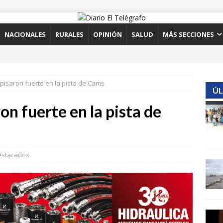
NACIONALES
RURALES
OPINIÓN
SALUD
MÁS SECCIONES
pisaron fuerte en la pista de Cams
ÚL
on fuerte en la pista de
estacados