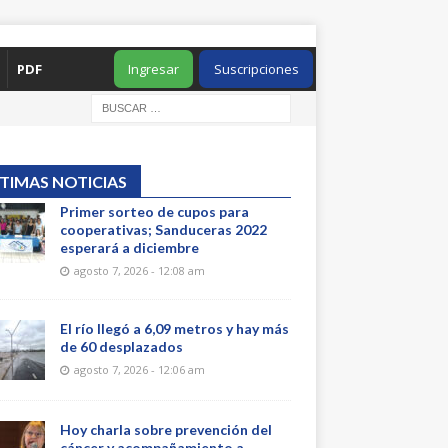
PDF
Ingresar
Suscripciones
TIMAS NOTICIAS
Primer sorteo de cupos para
cooperativas; Sanduceras 2022
esperará a diciembre
agosto 7, 2026 - 12:08 am
El río llegó a 6,09 metros y hay más
de 60 desplazados
agosto 7, 2026 - 12:06 am
Hoy charla sobre prevención del
cáncer y acompañamiento a