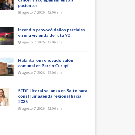
pacientes
agosto 7, 2026 - 12:06 am
Incendio provocó daños parciales
en una vivienda de ruta 90
agosto 7, 2026 - 12:06 am
Habilitaron renovado salón
comunal en Barrio Curupí
agosto 7, 2026 - 12:06 am
SEDE Litoral se lanza en Salto para
construir agenda regional hacia
2035
agosto 7, 2026 - 12:06 am