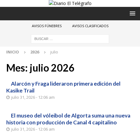
AVISOS FÚNEBRES
AVISOS CLASIFICADOS
INICIO
2026
julio
Mes:
julio 2026
Alarcón y Fraga lideraron primera edición del
Kasike Trail
julio 31, 2026 - 12:06 am
El museo del vóleibol de Algorta suma una nueva
historia con producción de Canal 4 capitalino
julio 31, 2026 - 12:06 am