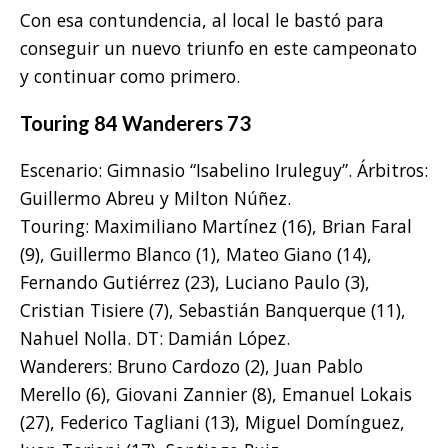
Con esa contundencia, al local le bastó para
conseguir un nuevo triunfo en este campeonato
y continuar como primero.
Touring 84 Wanderers 73
Escenario: Gimnasio “Isabelino Iruleguy”. Árbitros:
Guillermo Abreu y Milton Núñez.
Touring: Maximiliano Martínez (16), Brian Faral
(9), Guillermo Blanco (1), Mateo Giano (14),
Fernando Gutiérrez (23), Luciano Paulo (3),
Cristian Tisiere (7), Sebastián Banquerque (11),
Nahuel Nolla. DT: Damián López.
Wanderers: Bruno Cardozo (2), Juan Pablo
Merello (6), Giovani Zannier (8), Emanuel Lokais
(27), Federico Tagliani (13), Miguel Domínguez,