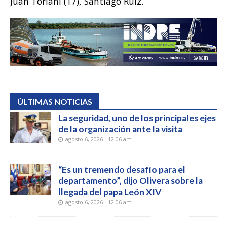
Juan Toriani (17), Santiago Ruiz.
ÚLTIMAS NOTICIAS
La seguridad, uno de los principales ejes
de la organización ante la visita
agosto 6, 2026 - 12:06 am
“Es un tremendo desafío para el
departamento”, dijo Olivera sobre la
llegada del papa León XIV
agosto 6, 2026 - 12:06 am