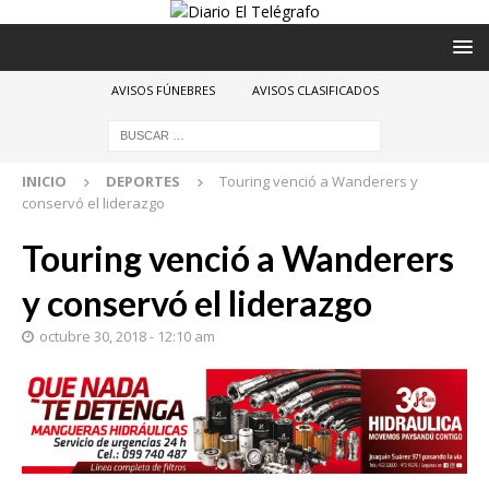
AVISOS FÚNEBRES
AVISOS CLASIFICADOS
INICIO
DEPORTES
Touring venció a Wanderers y
conservó el liderazgo
Touring venció a Wanderers
y conservó el liderazgo
octubre 30, 2018 - 12:10 am