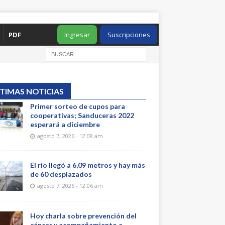
PDF
Ingresar
Suscripciones
TIMAS NOTICIAS
Primer sorteo de cupos para
cooperativas; Sanduceras 2022
esperará a diciembre
agosto 7, 2026 - 12:08 am
El río llegó a 6,09 metros y hay más
de 60 desplazados
agosto 7, 2026 - 12:06 am
Hoy charla sobre prevención del
cáncer y acompañamiento a