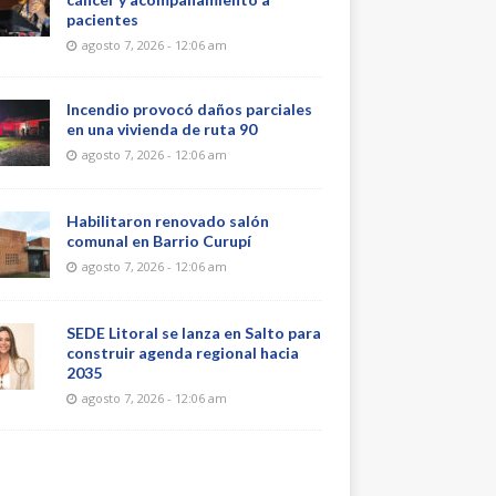
pacientes
agosto 7, 2026 - 12:06 am
Incendio provocó daños parciales
en una vivienda de ruta 90
agosto 7, 2026 - 12:06 am
Habilitaron renovado salón
comunal en Barrio Curupí
agosto 7, 2026 - 12:06 am
SEDE Litoral se lanza en Salto para
construir agenda regional hacia
2035
agosto 7, 2026 - 12:06 am