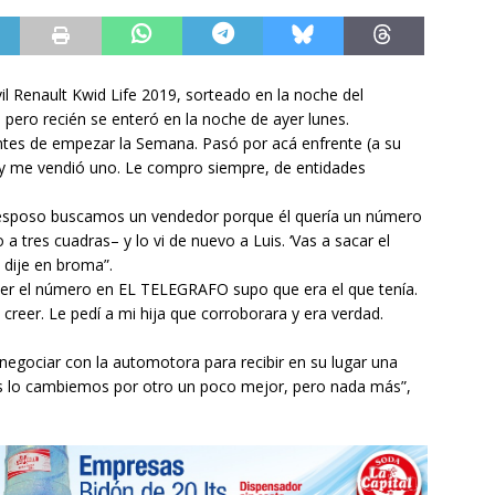
il Renault Kwid Life 2019, sorteado en la noche del
 pero recién se enteró en la noche de ayer lunes.
ntes de empezar la Semana. Pasó por acá enfrente (a su
 y me vendió uno. Le compro siempre, de entidades
esposo buscamos un vendedor porque él quería un número
 tres cuadras– y lo vi de nuevo a Luis. ‘Vas a sacar el
e dije en broma”.
l ver el número en EL TELEGRAFO supo que era el que tenía.
 creer. Le pedí a mi hija que corroborara y era verdad.
 negociar con la automotora para recibir en su lugar una
s lo cambiemos por otro un poco mejor, pero nada más”,