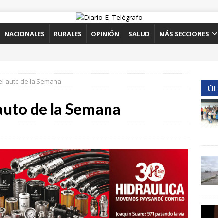
NACIONALES
RURALES
OPINIÓN
SALUD
MÁS SECCIONES
el auto de la Semana
ÚL
 auto de la Semana