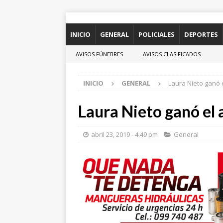
INICIO
GENERAL
POLICIALES
DEPORTES
AVISOS FÚNEBRES
AVISOS CLASIFICADOS
INICIO
GENERAL
Laura Nieto ganó 
Laura Nieto ganó el
abril 23, 2019 - 4:49 pm
General