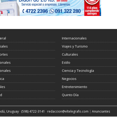
eral
Internacionales
ciales
Viajes y Turismo
ortes
Culturales
ionales
Estilo
ionales
Ciencia y Tecnología
ica
Negocios
les
Entretenimiento
ud
Quinto Día
andú, Uruguay
·
(598) 4722-3141
·
redaccion@eltelegrafo.com
|
Anunciantes