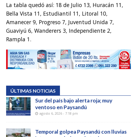
La tabla quedó así: 18 de Julio 13, Huracán 11,
Bella Vista 11, Estudiantil 11, Litoral 10,
Amanecer 9, Progreso 7, Juventud Unida 7,
Guaviyú 6, Wanderers 3, Independiente 2,
Rampla 1.
ÚLTIMAS NOTICIAS
Sur del país bajo alerta roja; muy
ventoso en Paysandú
agosto 6, 2026 - 7:18 pm
Temporal golpea Paysandú con lluvias