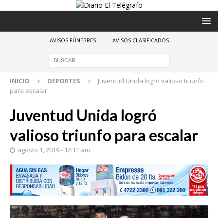
AVISOS FÚNEBRES
AVISOS CLASIFICADOS
INICIO
DEPORTES
Juventud Unida logró valioso triunfo
para escalar
Juventud Unida logró
valioso triunfo para escalar
agosto 1, 2019 - 12:11 am