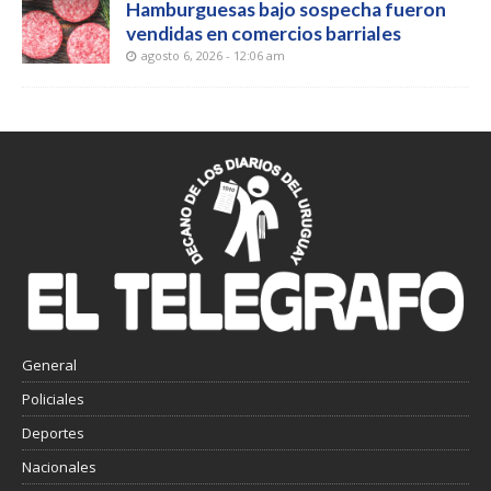
Hamburguesas bajo sospecha fueron
vendidas en comercios barriales
agosto 6, 2026 - 12:06 am
General
Policiales
Deportes
Nacionales