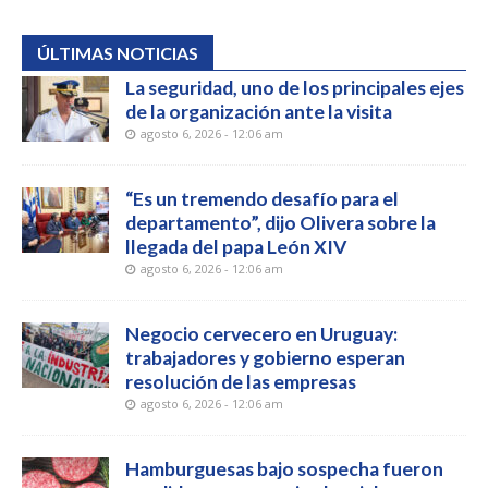
ÚLTIMAS NOTICIAS
La seguridad, uno de los principales ejes
de la organización ante la visita
agosto 6, 2026 - 12:06 am
“Es un tremendo desafío para el
departamento”, dijo Olivera sobre la
llegada del papa León XIV
agosto 6, 2026 - 12:06 am
Negocio cervecero en Uruguay:
trabajadores y gobierno esperan
resolución de las empresas
agosto 6, 2026 - 12:06 am
Hamburguesas bajo sospecha fueron