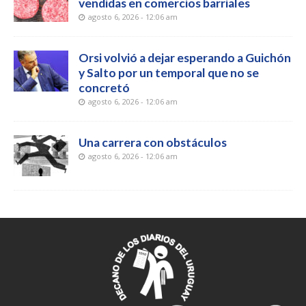
vendidas en comercios barriales
agosto 6, 2026 - 12:06 am
Orsi volvió a dejar esperando a Guichón
y Salto por un temporal que no se
concretó
agosto 6, 2026 - 12:06 am
Una carrera con obstáculos
agosto 6, 2026 - 12:06 am