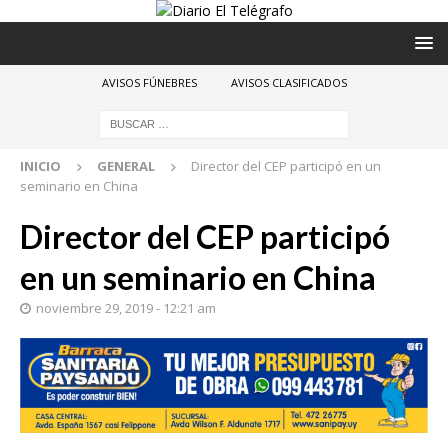
AVISOS FÚNEBRES
AVISOS CLASIFICADOS
INICIO
GENERAL
Director del CEP participó en un
seminario en China
Director del CEP participó
en un seminario en China
noviembre 29, 2019 - 12:21 am