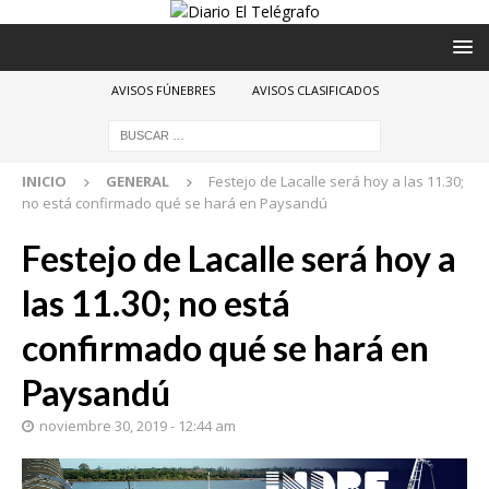
AVISOS FÚNEBRES
AVISOS CLASIFICADOS
INICIO
GENERAL
Festejo de Lacalle será hoy a las 11.30;
no está confirmado qué se hará en Paysandú
Festejo de Lacalle será hoy a
las 11.30; no está
confirmado qué se hará en
Paysandú
noviembre 30, 2019 - 12:44 am