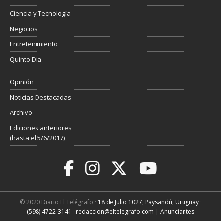
Ciencia y Tecnología
Negocios
Entretenimiento
Quinto Día
Opinión
Noticias Destacadas
Archivo
Ediciones anteriores
(hasta el 5/6/2017)
© 2020 Diario El Telégrafo ·
18 de Julio 1027, Paysandú, Uruguay
·
(598) 4722-3141
·
redaccion@eltelegrafo.com
|
Anunciantes