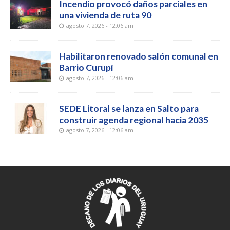
Incendio provocó daños parciales en
una vivienda de ruta 90
agosto 7, 2026 - 12:06 am
Habilitaron renovado salón comunal en
Barrio Curupí
agosto 7, 2026 - 12:06 am
SEDE Litoral se lanza en Salto para
construir agenda regional hacia 2035
agosto 7, 2026 - 12:06 am