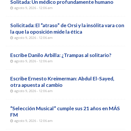
Solitada: Un médico profundamente humano
agosto 9, 2026 - 12:06 am
Solicitada: El “atraso” de Orsi y la insólita vara con
la que la oposición mide la ética
agosto 9, 2026 - 12:06 am
Escribe Danilo Arbilla: ¿Trampas al solitario?
agosto 9, 2026 - 12:06 am
Escribe Ernesto Kreimerman: Abdul El-Sayed,
otra apuesta al cambio
agosto 9, 2026 - 12:06 am
“Selección Musical” cumple sus 21 años en MÁS
FM
agosto 9, 2026 - 12:06 am