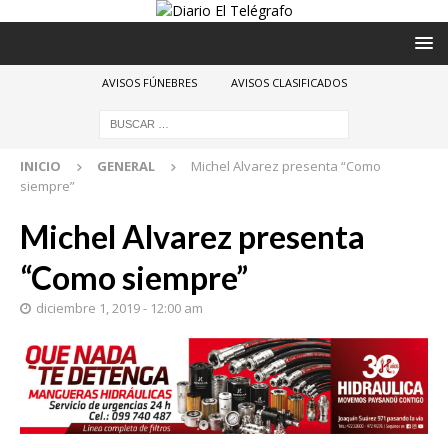
AVISOS FÚNEBRES
AVISOS CLASIFICADOS
INICIO
GENERAL
Michel Alvarez presenta “Como
siempre”
Michel Alvarez presenta
“Como siempre”
diciembre 1, 2019 - 12:00 am