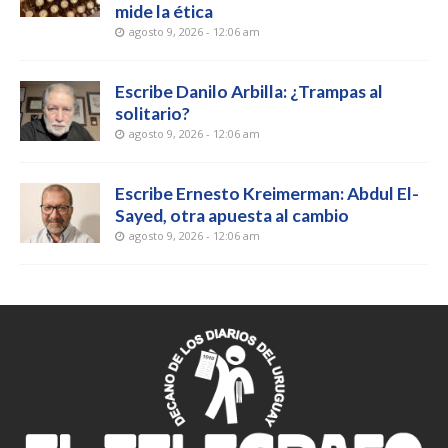
mide la ética
agosto 9, 2026 - 12:06 am
Escribe Danilo Arbilla: ¿Trampas al
solitario?
agosto 9, 2026 - 12:06 am
Escribe Ernesto Kreimerman: Abdul El-
Sayed, otra apuesta al cambio
agosto 9, 2026 - 12:06 am