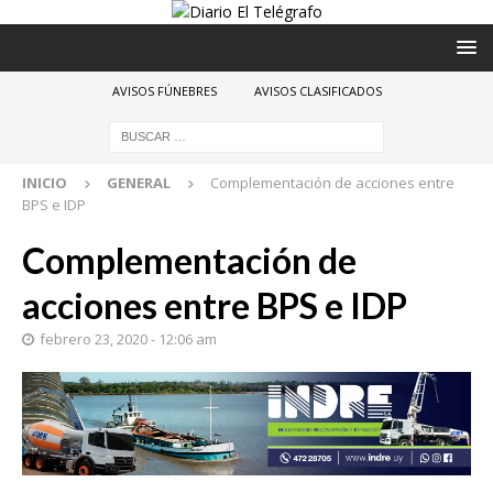
AVISOS FÚNEBRES
AVISOS CLASIFICADOS
INICIO
GENERAL
Complementación de acciones entre
BPS e IDP
Complementación de
acciones entre BPS e IDP
febrero 23, 2020 - 12:06 am