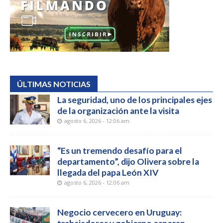
ÚLTIMAS NOTICIAS
La seguridad, uno de los principales ejes
de la organización ante la visita
agosto 6, 2026 - 12:06 am
“Es un tremendo desafío para el
departamento”, dijo Olivera sobre la
llegada del papa León XIV
agosto 6, 2026 - 12:06 am
Negocio cervecero en Uruguay: