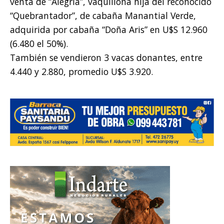
venta de “Alegría”, vaquillona hija del reconocido
“Quebrantador”, de cabaña Manantial Verde,
adquirida por cabaña “Doña Aris” en U$S 12.960
(6.480 el 50%).
También se vendieron 3 vacas donantes, entre
4.440 y 2.880, promedio U$S 3.920.