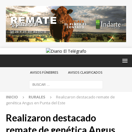
AVISOS FÚNEBRES
AVISOS CLASIFICADOS
INICIO
RURALES
Realizaron destacado remate de
genética Angus en Punta del Este
Realizaron destacado
remate de genética Angus