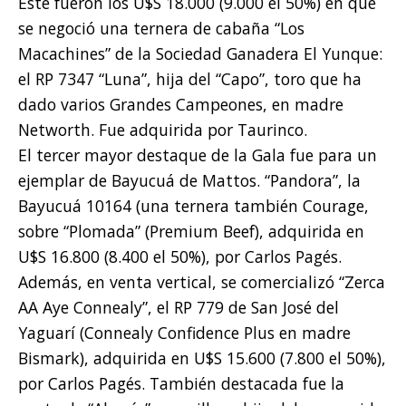
Este fueron los U$S 18.000 (9.000 el 50%) en que
se negoció una ternera de cabaña “Los
Macachines” de la Sociedad Ganadera El Yunque:
el RP 7347 “Luna”, hija del “Capo”, toro que ha
dado varios Grandes Campeones, en madre
Networth. Fue adquirida por Taurinco.
El tercer mayor destaque de la Gala fue para un
ejemplar de Bayucuá de Mattos. “Pandora”, la
Bayucuá 10164 (una ternera también Courage,
sobre “Plomada” (Premium Beef), adquirida en
U$S 16.800 (8.400 el 50%), por Carlos Pagés.
Además, en venta vertical, se comercializó “Zerca
AA Aye Connealy”, el RP 779 de San José del
Yaguarí (Connealy Confidence Plus en madre
Bismark), adquirida en U$S 15.600 (7.800 el 50%),
por Carlos Pagés. También destacada fue la