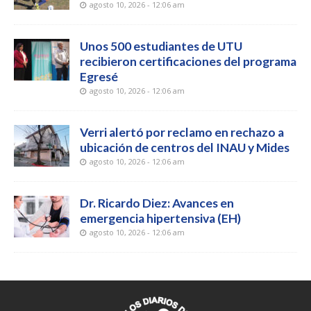
agosto 10, 2026 - 12:06 am
Unos 500 estudiantes de UTU
recibieron certificaciones del programa
Egresé
agosto 10, 2026 - 12:06 am
Verri alertó por reclamo en rechazo a
ubicación de centros del INAU y Mides
agosto 10, 2026 - 12:06 am
Dr. Ricardo Diez: Avances en
emergencia hipertensiva (EH)
agosto 10, 2026 - 12:06 am