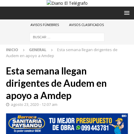
AVISOS FÚNEBRES
AVISOS CLASIFICADOS
INICIO
GENERAL
Esta semana llegan dirigentes de
Audem en apoyo a Amdep
Esta semana llegan
dirigentes de Audem en
apoyo a Amdep
agosto 23, 2020 - 12:07 am