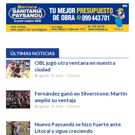
ÚLTIMAS NOTICIAS
OBL jugó otra ventana en nuestra
ciudad
agosto 10, 2026 - 12:06 am
Fernández ganó en Silverstone; Martín
amplió su ventaja
agosto 10, 2026 - 12:06 am
Nuevo Paysandú se hizo fuerte ante
Litoral y sigue creciendo