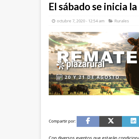
El sábado se inicia 
octubre 7, 2020 - 12:54 am
Rurales
Con diversos eventos que estarán condicionad