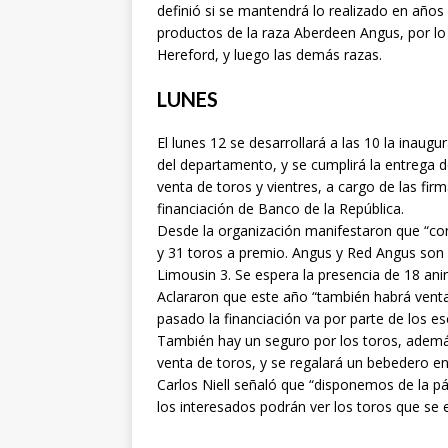
definió si se mantendrá lo realizado en años
productos de la raza Aberdeen Angus, por lo 
Hereford, y luego las demás razas.
LUNES
El lunes 12 se desarrollará a las 10 la inaug
del departamento, y se cumplirá la entrega d
venta de toros y vientres, a cargo de las fir
financiación de Banco de la República.
Desde la organización manifestaron que “c
y 31 toros a premio. Angus y Red Angus son 
Limousin 3. Se espera la presencia de 18 ani
Aclararon que este año “también habrá venta 
pasado la financiación va por parte de los esc
También hay un seguro por los toros, ademá
venta de toros, y se regalará un bebedero ent
Carlos Niell señaló que “disponemos de la p
los interesados podrán ver los toros que se 