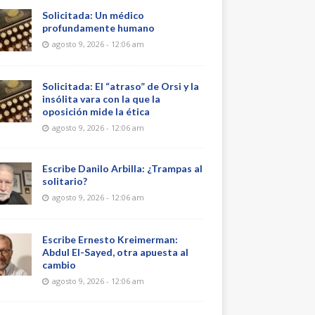
Solicitada: Un médico
profundamente humano
agosto 9, 2026 - 12:06 am
Solicitada: El “atraso” de Orsi y la
insólita vara con la que la
oposición mide la ética
agosto 9, 2026 - 12:06 am
Escribe Danilo Arbilla: ¿Trampas al
solitario?
agosto 9, 2026 - 12:06 am
Escribe Ernesto Kreimerman:
Abdul El-Sayed, otra apuesta al
cambio
agosto 9, 2026 - 12:06 am