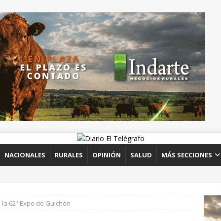
NACIONALES
RURALES
OPINIÓN
SALUD
MÁS SECCIONES
a la 62ª Expo de Guichón