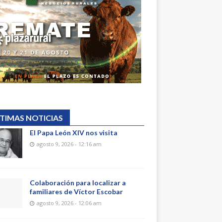
TIMAS NOTICIAS
El Papa León XIV nos visita
agosto 9, 2026 - 12:16 am
Colaboración para localizar a
familiares de Víctor Escobar
agosto 9, 2026 - 12:06 am