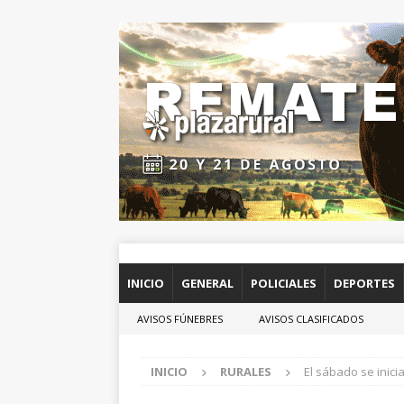
INICIO
GENERAL
POLICIALES
DEPORTES
AVISOS FÚNEBRES
AVISOS CLASIFICADOS
INICIO
RURALES
El sábado se inici