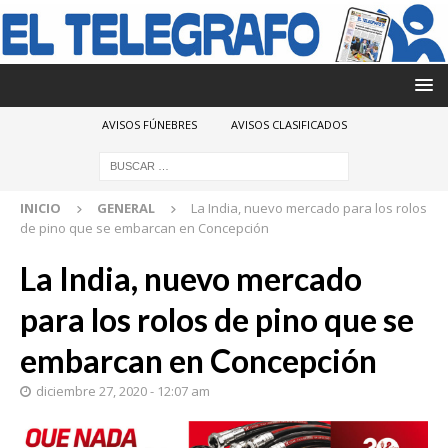
AVISOS FÚNEBRES
AVISOS CLASIFICADOS
INICIO
GENERAL
La India, nuevo mercado para los rolos
de pino que se embarcan en Concepción
La India, nuevo mercado
para los rolos de pino que se
embarcan en Concepción
diciembre 27, 2020 - 12:07 am