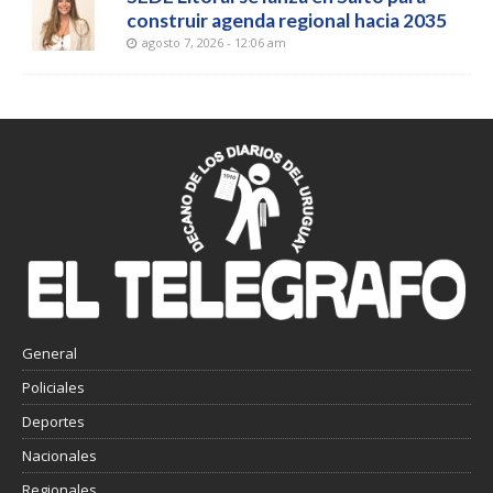
construir agenda regional hacia 2035
agosto 7, 2026 - 12:06 am
General
Policiales
Deportes
Nacionales
Regionales