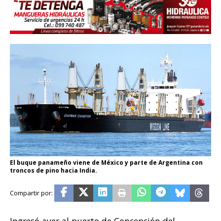
El buque panameño viene de México y parte de Argentina con
troncos de pino hacia India.