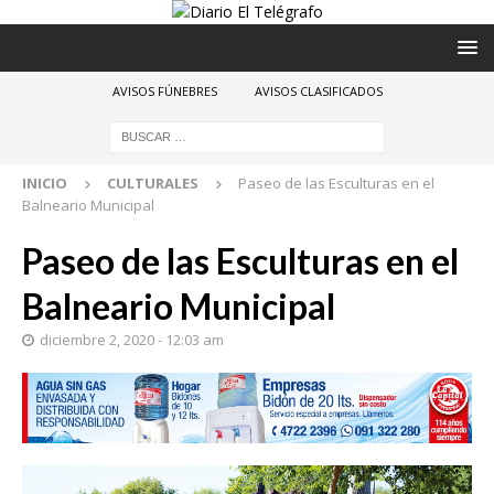
AVISOS FÚNEBRES
AVISOS CLASIFICADOS
INICIO
CULTURALES
Paseo de las Esculturas en el
Balneario Municipal
Paseo de las Esculturas en el
Balneario Municipal
diciembre 2, 2020 - 12:03 am