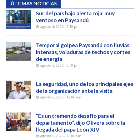
ÚLTIMAS NOTICIAS
Sur del país bajo alerta roja; muy
ventoso en Paysandú
agosto 6, 2026 - 7:18 pm
Temporal golpea Paysandú con lluvias
intensas, voladuras de techos y cortes
de energía
agosto 6, 2026 - 3:59 pm
La seguridad, uno de los principales ejes
de la organización ante la visita
agosto 6, 2026 - 12:06 am
“Es un tremendo desafío para el
departamento”, dijo Olivera sobre la
llegada del papa León XIV
agosto 6, 2026 - 12:06 am