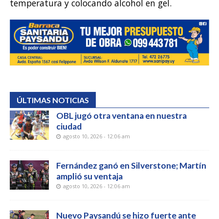
temperatura y colocando alcohol en gel.
ÚLTIMAS NOTICIAS
OBL jugó otra ventana en nuestra
ciudad
agosto 10, 2026 - 12:06 am
Fernández ganó en Silverstone; Martín
amplió su ventaja
agosto 10, 2026 - 12:06 am
Nuevo Paysandú se hizo fuerte ante