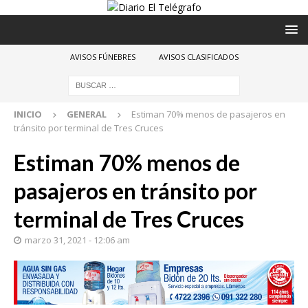
AVISOS FÚNEBRES
AVISOS CLASIFICADOS
INICIO
GENERAL
Estiman 70% menos de pasajeros en
tránsito por terminal de Tres Cruces
Estiman 70% menos de
pasajeros en tránsito por
terminal de Tres Cruces
marzo 31, 2021 - 12:06 am