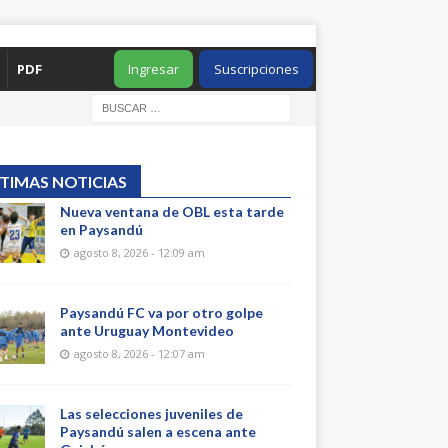
PDF
Ingresar
Suscripciones
TIMAS NOTICIAS
Nueva ventana de OBL esta tarde
en Paysandú
agosto 8, 2026 - 12:09 am
Paysandú FC va por otro golpe
ante Uruguay Montevideo
agosto 8, 2026 - 12:07 am
Las selecciones juveniles de
Paysandú salen a escena ante