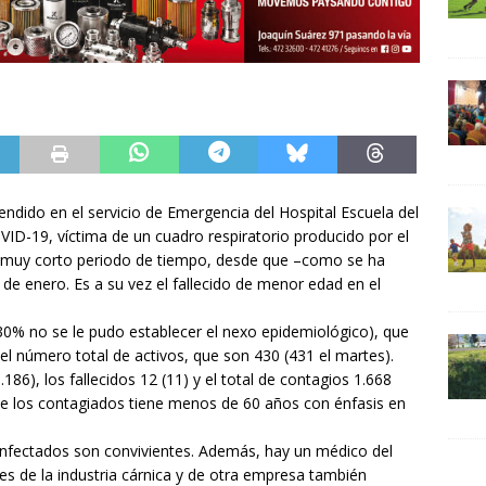
dido en el servicio de Emergencia del Hospital Escuela del
OVID-19, víctima de un cuadro respiratorio producido por el
un muy corto periodo de tiempo, desde que –como se ha
 de enero. Es a su vez el fallecido de menor edad en el
0% no se le pudo establecer el nexo epidemiológico), que
 el número total de activos, que son 430 (431 el martes).
186), los fallecidos 12 (11) y el total de contagios 1.668
de los contagiados tiene menos de 60 años con énfasis en
 infectados son convivientes. Además, hay un médico del
res de la industria cárnica y de otra empresa también