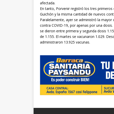
afectada.
En tanto, Porvenir registró los tres primer
Guichón y la misma cantidad de nuevos cont
Paralelamente, ayer se administró la mayor 
contra COVID-19, por apenas por una dosis. En
se dieron entre primera y segunda dosis 1.156
de 1.155. El martes se vacunaron 1.029. Des
administraron 13.925 vacunas.