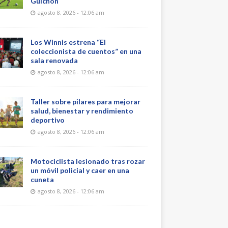
Guichón
agosto 8, 2026 - 12:06 am
Los Winnis estrena “El
coleccionista de cuentos” en una
sala renovada
agosto 8, 2026 - 12:06 am
Taller sobre pilares para mejorar
salud, bienestar y rendimiento
deportivo
agosto 8, 2026 - 12:06 am
Motociclista lesionado tras rozar
un móvil policial y caer en una
cuneta
agosto 8, 2026 - 12:06 am