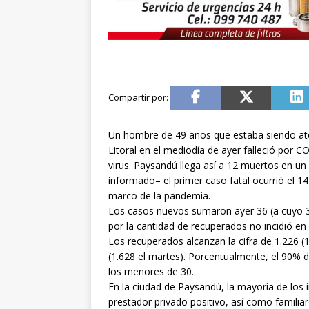
Un hombre de 49 años que estaba siendo aten
Litoral en el mediodía de ayer falleció por C
virus. Paysandú llega así a 12 muertos en 
informado– el primer caso fatal ocurrió el 14
marco de la pandemia.
Los casos nuevos sumaron ayer 36 (a cuyo 3
por la cantidad de recuperados no incidió en
Los recuperados alcanzan la cifra de 1.226 (1.
(1.628 el martes). Porcentualmente, el 90% 
los menores de 30.
En la ciudad de Paysandú, la mayoría de los
prestador privado positivo, así como familia